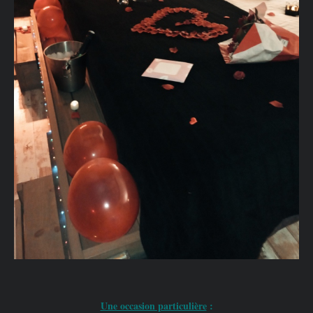
Une occasion particulière
: