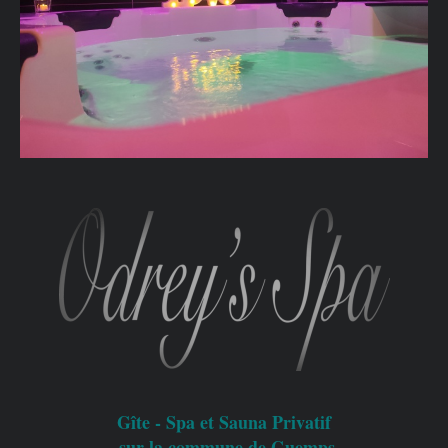
 sur la commune de Guemps