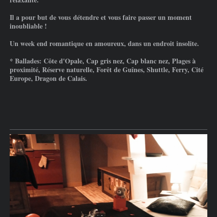
Il a pour but de vous détendre et vous faire passer un moment
inoubliable !
Un week end romantique en amoureux, dans un endroit insolite.
* Ballades: Côte d'Opale, Cap gris nez, Cap blanc nez, Plages à
proximité, Réserve naturelle, Forêt de Guînes, Shuttle, Ferry, Cité
Europe, Dragon de Calais.